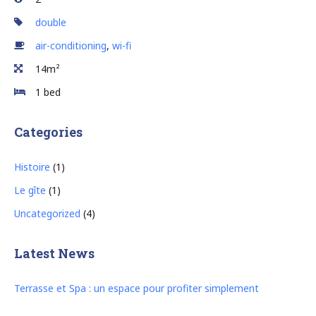
double
air-conditioning
,
wi-fi
14m²
1 bed
Categories
Histoire
(1)
Le gîte
(1)
Uncategorized
(4)
Latest News
Terrasse et Spa : un espace pour profiter simplement