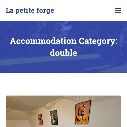
Skip
La petite forge
to
content
Accommodation Category:
double