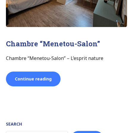
Chambre “Menetou-Salon”
Chambre “Menetou-Salon” – L’esprit nature
“Chambre
Continue reading
“Menetou-
Salon””
SEARCH