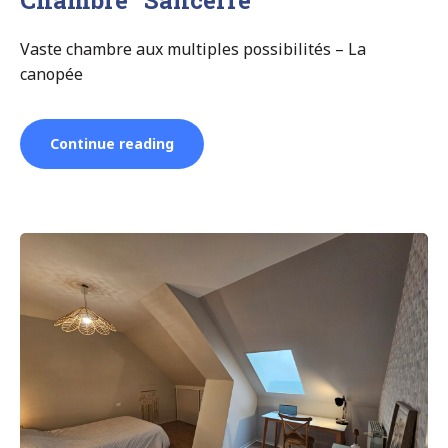
Vaste chambre aux multiples possibilités – La
canopée
“Chambre
Continue reading
“Sancerre””