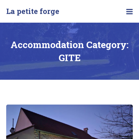
Skip
La petite forge
to
content
Accommodation Category:
GITE