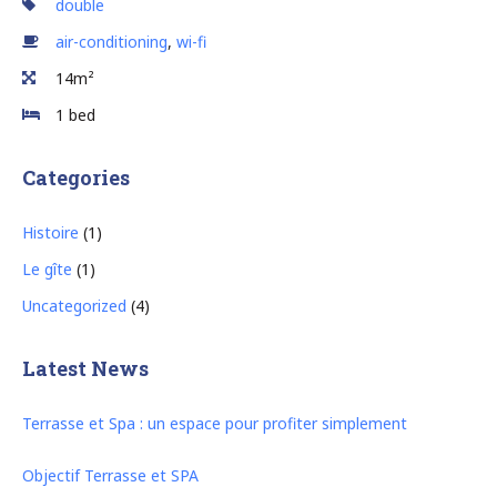
double
air-conditioning
,
wi-fi
14m²
1 bed
Categories
Histoire
(1)
Le gîte
(1)
Uncategorized
(4)
Latest News
Terrasse et Spa : un espace pour profiter simplement
Objectif Terrasse et SPA