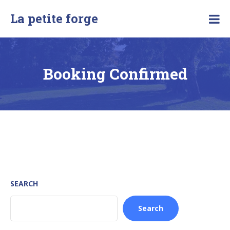
Skip
La petite forge
to
content
Booking Confirmed
SEARCH
Search