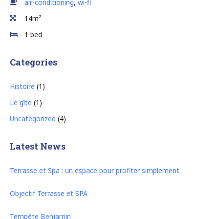
air-conditioning
,
wi-fi
14m²
1 bed
Categories
Histoire
(1)
Le gîte
(1)
Uncategorized
(4)
Latest News
Terrasse et Spa : un espace pour profiter simplement
Objectif Terrasse et SPA
Tempête Benjamin