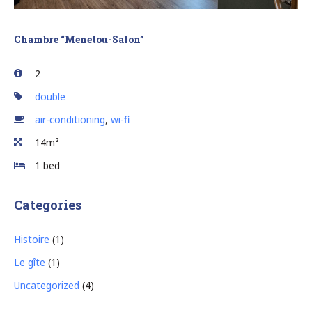
Chambre “Menetou-Salon”
2
double
air-conditioning
,
wi-fi
14m²
1 bed
Categories
Histoire
(1)
Le gîte
(1)
Uncategorized
(4)